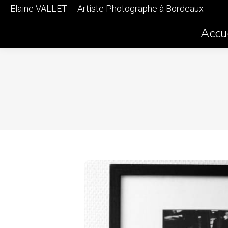
Elaine VALLET
Artiste Photographe à Bordeaux
Accu
Mes photographies sont disponibles à