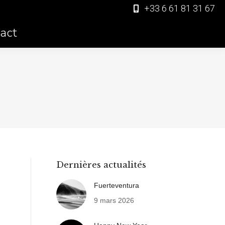
+33 6 61 81 31 67
act
Dernières actualités
Fuerteventura
9 mars 2026