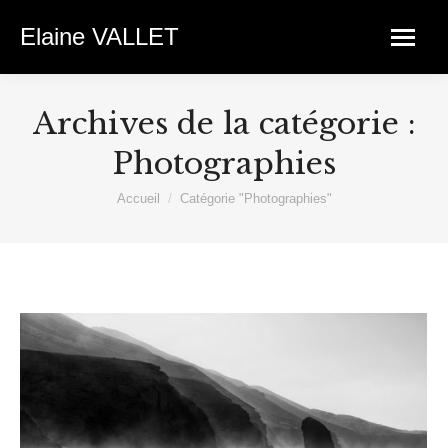
Elaine VALLET
Archives de la catégorie :
Photographies
Vous êtes ici :
Accueil
Catégorie "Photographies"