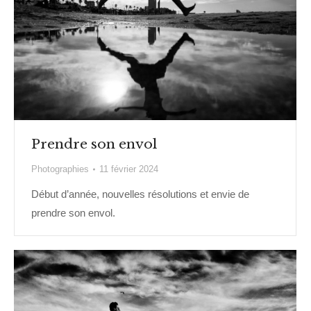
Prendre son envol
Photographies
11 février 2024
Début d’année, nouvelles résolutions et envie de
prendre son envol.