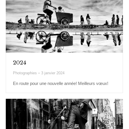
2024
Photographies
3 janvier 2024
En route pour une nouvelle année! Meilleurs vœux!