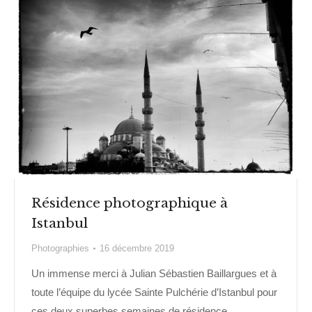
Résidence photographique à
Istanbul
Photographies
16 décembre 2019
Un immense merci à Julian Sébastien Baillargues et à
toute l’équipe du lycée Sainte Pulchérie d’Istanbul pour
ces deux superbes semaines de résidence